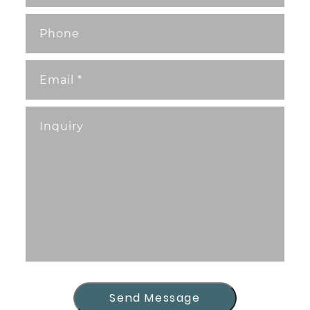
Send Message
Send Message