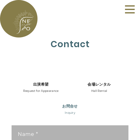
Contact
出演希望
会場レンタル
Request for Appearance
Hall Rental
お問合せ
Inquiry