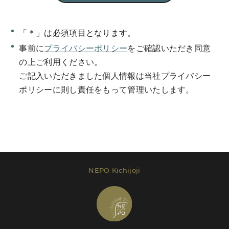
「＊」は必須項目となります。
事前に
プライバシーポリシー
をご確認いただき同意
Send Message
の上ご利用ください。
ご記入いただきました個人情報は当社プライバシー
ポリシーに則し責任をもって管理いたします。
レンタルプラン等は
こちら
でご確認いただけま
す。
Send Message
NEPO Kichijoji