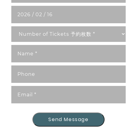
Send Message
Send Message