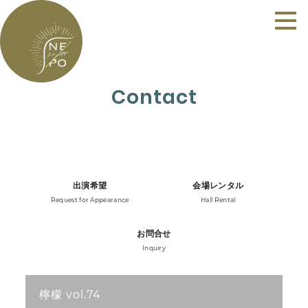
Contact
出演希望
会場レンタル
Request for Appearance
Hall Rental
お問合せ
Inquiry