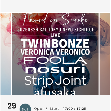
29
Open
Start
17:00
17:25
Sat