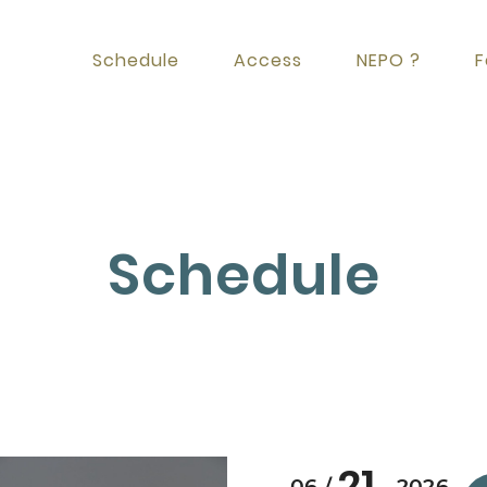
Schedule
Access
NEPO ?
F
Schedule
21
06
2026