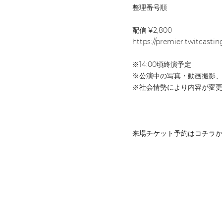
整理番号順
配信 ¥2,800
https://premier.twitcastin
※14:00頃終演予定
※公演中の写真・動画撮影
※社会情勢により内容が変
来場チケット予約はコチラ